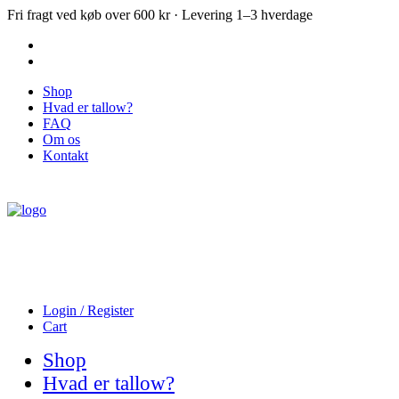
Fri fragt ved køb over 600 kr · Levering 1–3 hverdage
Shop
Hvad er tallow?
FAQ
Om os
Kontakt
Login / Register
Cart
Shop
Hvad er tallow?