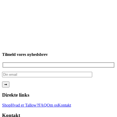
Tilmeld vores nyhedsbrev
Direkte links
Shop
Hvad er Tallow?
FAQ
Om os
Kontakt
Kontakt